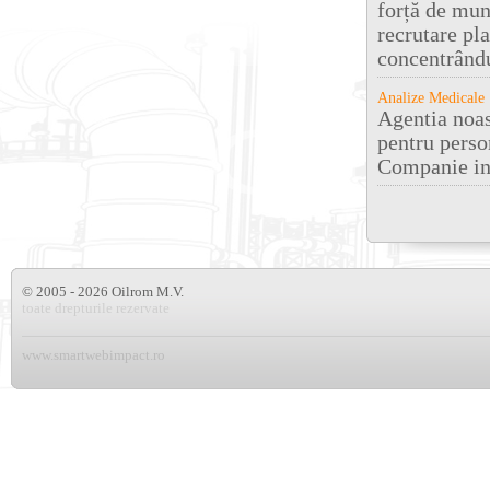
forță de mun
recrutare pl
concentrându
Analize Medicale
Agentia noas
pentru person
Companie in
© 2005 - 2026 Oilrom M.V.
toate drepturile rezervate
www.smartwebimpact.ro